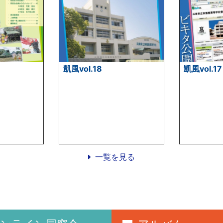
凱風vol.18
凱風vol.17
一覧を見る