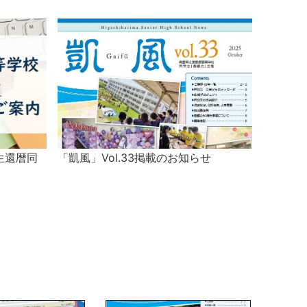
生還暦同
「凱風」Vol.33掲載のお知らせ