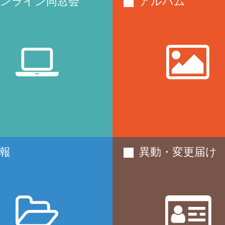
ンライン同窓会
アルバム
報
異動・変更届け