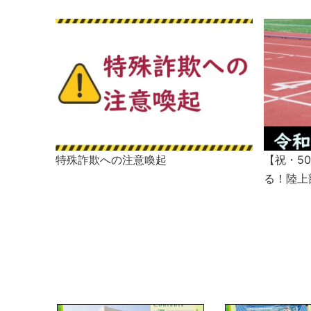
特殊詐欺への注意喚起
【祝・5
る！陸上