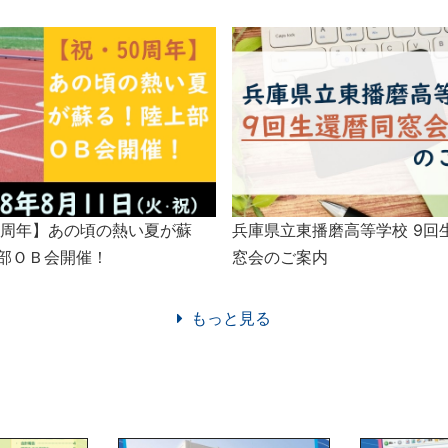
0周年】あの頃の熱い夏が蘇
兵庫県立東播磨高等学校 9回
部ＯＢ会開催！
窓会のご案内
もっと見る