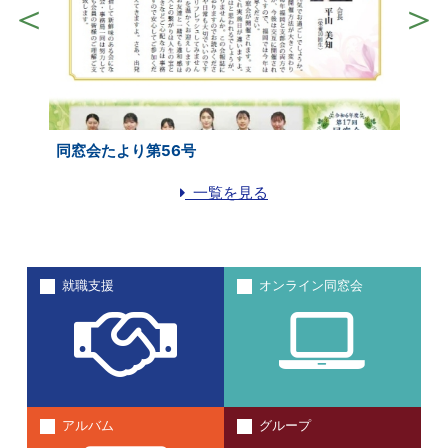
同窓会たより第56号
一覧を見る
就職支援
オンライン同窓会
アルバム
グループ