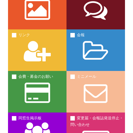
リンク
会報
会費・募金のお願い
ミニメール
同窓生掲示板
変更届・会報誌発送停止・
問い合わせ