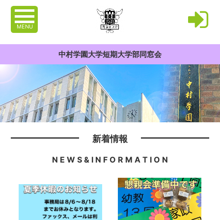
MENU
中村学園大学短期大学部同窓会
新着情報
N E W S & I N F O R M A T I O N