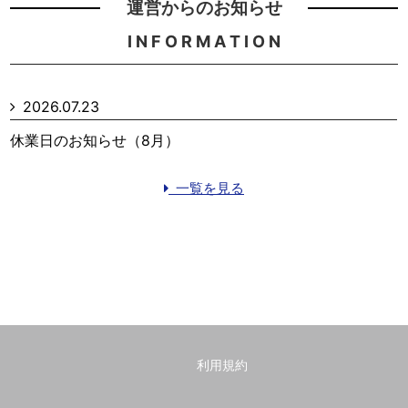
運営からのお知らせ
I N F O R M A T I O N
2026.07.23
休業日のお知らせ（8月）
一覧を見る
利用規約