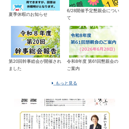
6/28開催予定懇親会につい
夏季休暇のお知らせ
て
第20回幹事総会が開催され
令和8年度 第61回懇親会の
ました
ご案内
もっと見る