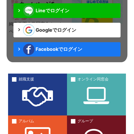
Lineでログイン
純真学園大学同窓会ホーム
ID申請はこちらから
Googleでログイン
ページを開設しました
もっと見る
Facebookでログイン
就職支援
オンライン同窓会
アルバム
グループ