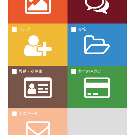
リンク
会報
異動・変更届
寄付のお願い
ミニメール