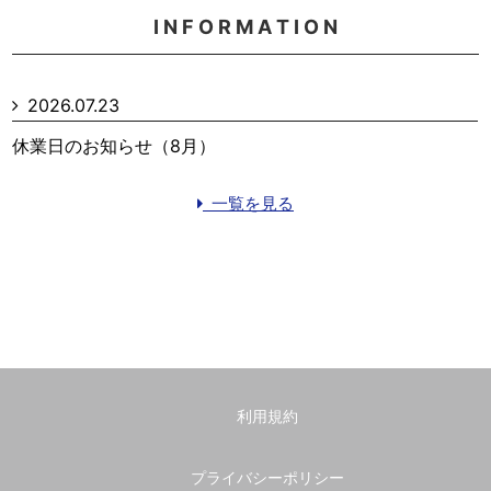
I N F O R M A T I O N
2026.07.23
休業日のお知らせ（8月）
一覧を見る
利用規約
プライバシーポリシー