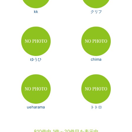
kk
クリフ
ゆうひ
chima
ueharama
トトロ
810件中 1件～20件目を表示中