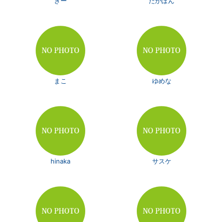
きー
たかぽん
まこ
ゆめな
hinaka
サスケ