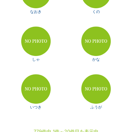
なおき
くの
しゃ
かな
いつき
ふうが
779件中 1件～20件目を表示中