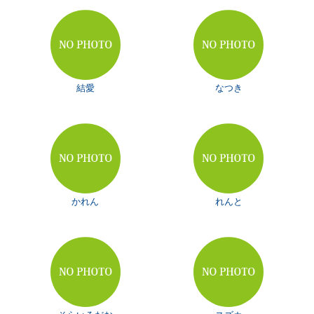
結愛
なつき
かれん
れんと