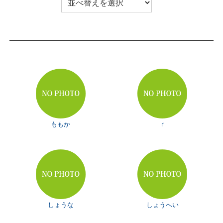
ももか
r
しょうな
しょうへい