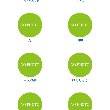
そらいろだお
スズカ
あ
田中
吉光海楽
けんしろう