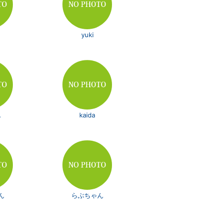
yuki
ん
kaida
ん
らぶちゃん