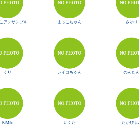
こアンサンブル
まっこちゃん
さゆり
くり
レイコちゃん
のんた
KIMIE
いくた
たかぴょ