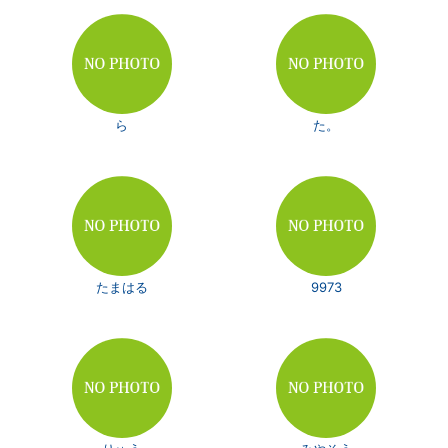
ら
た。
たまはる
9973