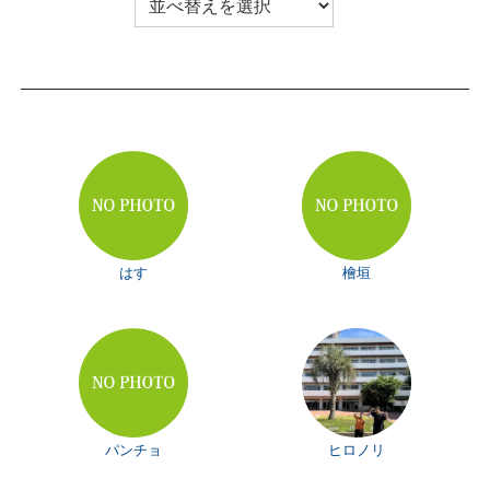
はす
檜垣
パンチョ
ヒロノリ