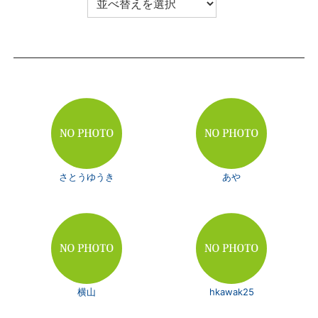
さとうゆうき
あや
横山
hkawak25