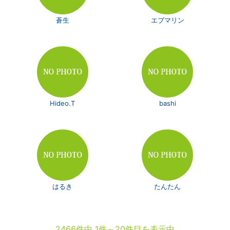
蒼生
エブマリン
Hideo.T
bashi
はるき
たんたん
2466件中 1件～20件目を表示中