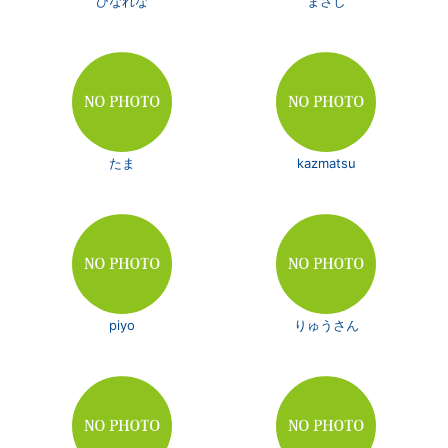
ひなれな
まさし
たま
kazmatsu
piyo
りゅうさん