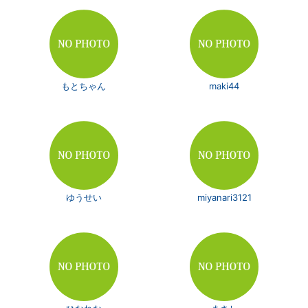
もとちゃん
maki44
ゆうせい
miyanari3121