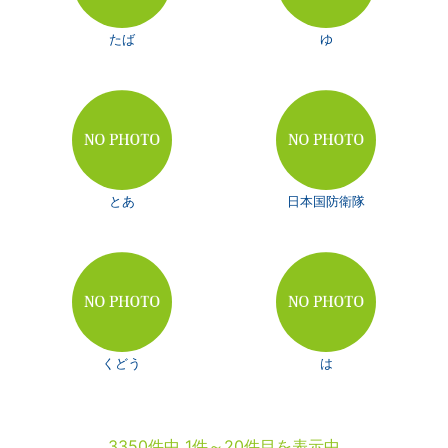
たば
ゆ
とあ
日本国防衛隊
くどう
は
3350件中 1件～20件目を表示中