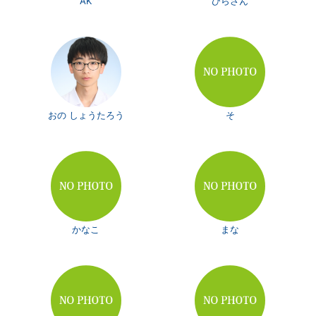
AK
ひらさん
おの しょうたろう
そ
かなこ
まな