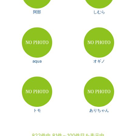
阿部
しむら
aqua
オギノ
トモ
ありちゃん
822件中 81件～100件目を表示中