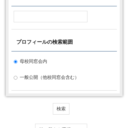
プロフィールの検索範囲
母校同窓会内
一般公開（他校同窓会含む）