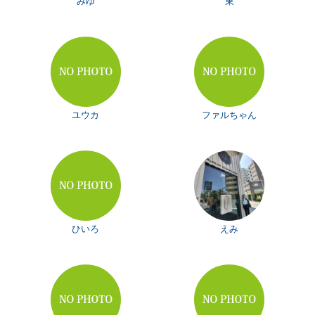
みゆ
東
ユウカ
ファルちゃん
ひいろ
えみ