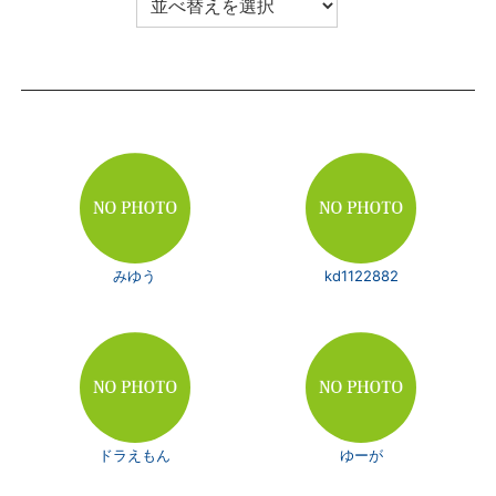
みゆう
kd1122882
ドラえもん
ゆーが