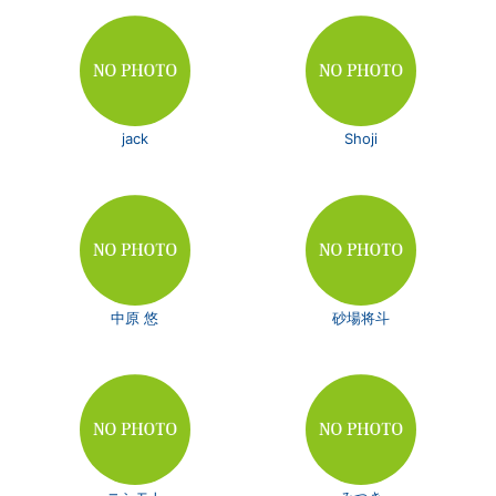
jack
Shoji
中原 悠
砂場将斗