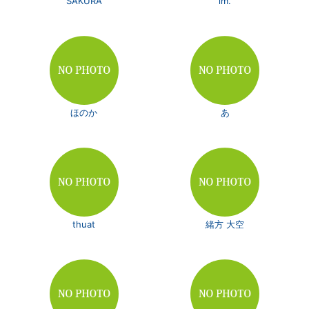
SAKURA
im.
ほのか
あ
thuat
緒方 大空