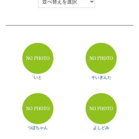
いと
そいぎんた
つぼちゃん
よしどみ