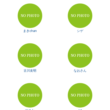
まきchan
シゲ
古川友明
なおさん