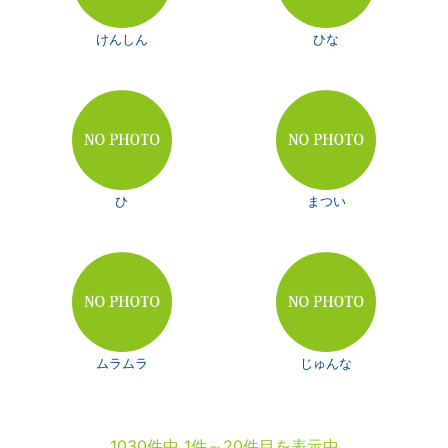
けんしん
ひな
ひ
まつい
ムラムラ
じゅんな
1030件中 1件～20件目を表示中