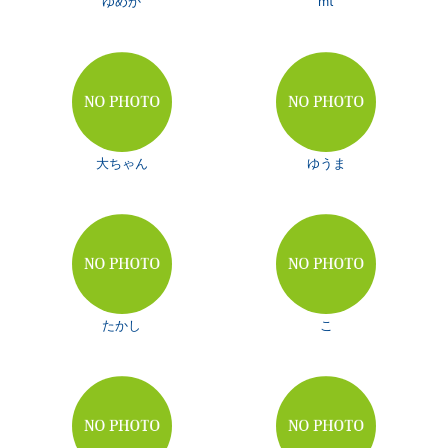
ゆめか
mt
大ちゃん
ゆうま
たかし
こ