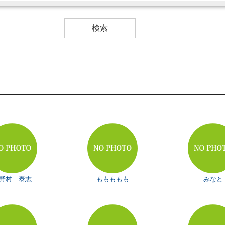
野村 泰志
ももももも
みなと