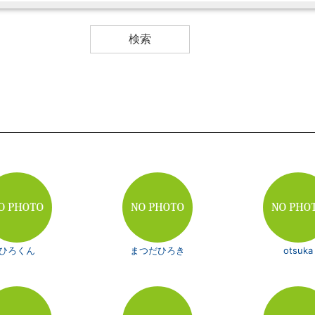
ひろくん
まつだひろき
otsuka