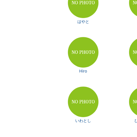
はやと
Hiro
いわとし