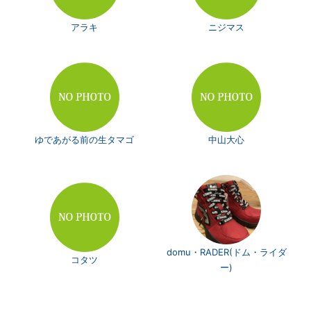
アラキ
ニジマス
ゆであがる前の生タマゴ
中山大心
domu・RADER(ドム・ライダ
コタツ
ー)