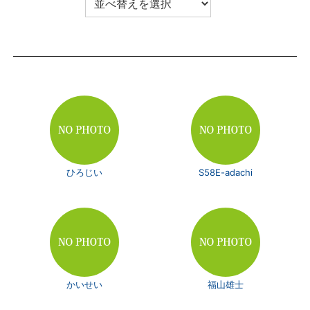
ひろじい
S58E-adachi
かいせい
福山雄士