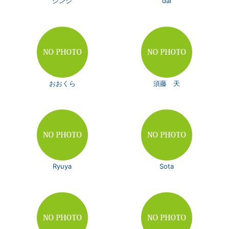
シンジ
dai
おおくら
須藤 天
Ryuya
Sota