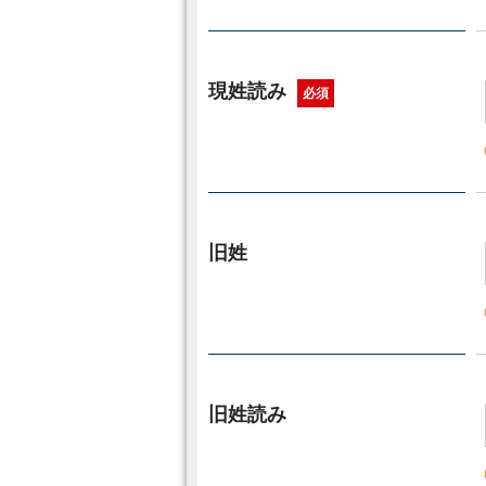
現姓読み
必須
旧姓
旧姓読み