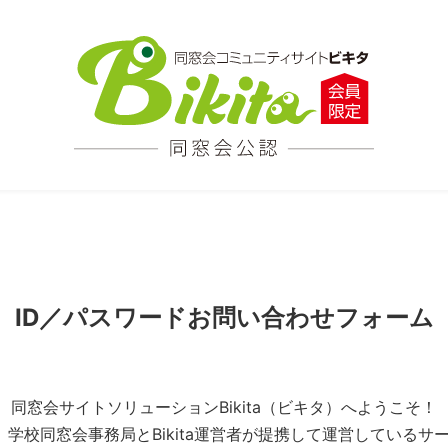
ID／パスワードお問い合わせフォーム
同窓会サイトソリューションBikita（ビキタ）へようこそ！
とは、学校同窓会事務局とBikita運営者が提携して運営している