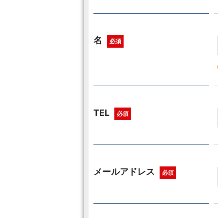
名
必須
TEL
必須
メールアドレス
必須