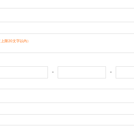
（上限20文字以内）
-
-