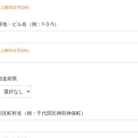
（上限50文字以内）
番地・ビル名（例：1-3-5）
（上限50文字以内）
都道府県
市区町村名（例：千代田区神田神保町）