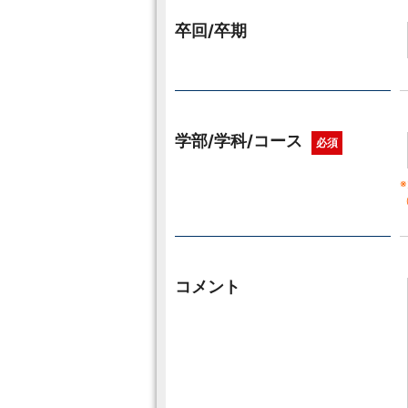
卒回/卒期
学部/学科/コース
必須
コメント