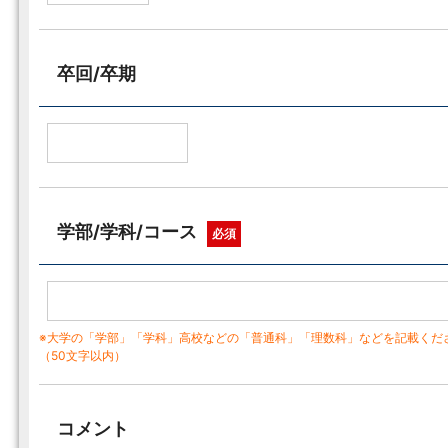
卒回/卒期
学部/学科/コース
必須
※大学の「学部」「学科」高校などの「普通科」「理数科」などを記載くだ
（50文字以内）
コメント