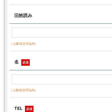
旧姓読み
（上限20文字以内）
名
必須
（上限20文字以内）
TEL
必須