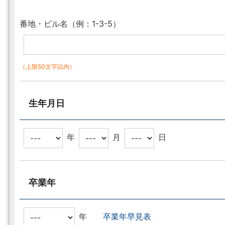
番地・ビル名（例：1-3-5）
（上限50文字以内）
生年月日
年
月
日
卒業年
年
卒業年早見表