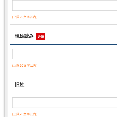
（上限20文字以内）
現姓読み
必須
（上限20文字以内）
旧姓
（上限20文字以内）