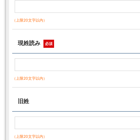
（上限20文字以内）
現姓読み
必須
（上限20文字以内）
旧姓
（上限20文字以内）