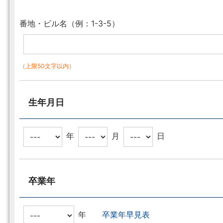
番地・ビル名（例：1-3-5）
（上限50文字以内）
生年月日
年
月
日
卒業年
年
卒業年早見表