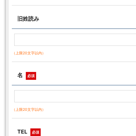
旧姓読み
（上限20文字以内）
名
必須
（上限20文字以内）
TEL
必須