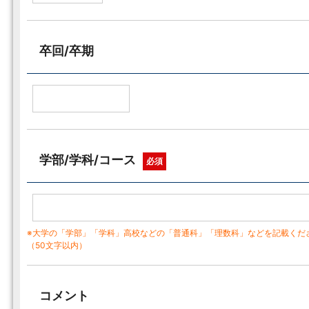
卒回/卒期
学部/学科/コース
必須
※大学の「学部」「学科」高校などの「普通科」「理数科」などを記載くだ
（50文字以内）
コメント