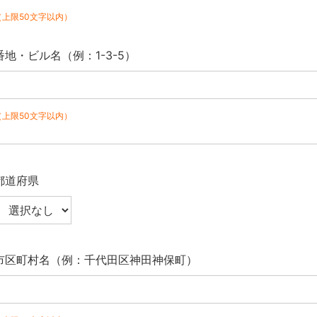
（上限50文字以内）
番地・ビル名（例：1-3-5）
（上限50文字以内）
都道府県
市区町村名（例：千代田区神田神保町）