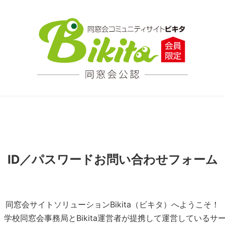
ID／パスワードお問い合わせフォーム
同窓会サイトソリューションBikita（ビキタ）へようこそ！
とは、学校同窓会事務局とBikita運営者が提携して運営している