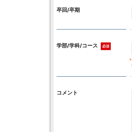
卒回/卒期
学部/学科/コース
必須
コメント