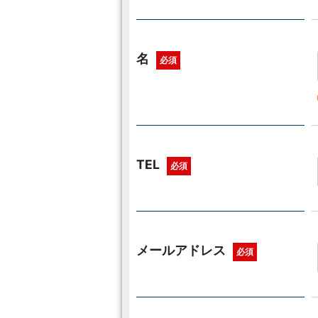
名
必須
TEL
必須
メールアドレス
必須