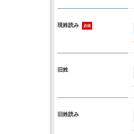
現姓読み
必須
旧姓
旧姓読み