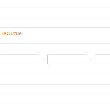
（上限20文字以内）
-
-