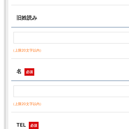
旧姓読み
（上限20文字以内）
名
必須
（上限20文字以内）
TEL
必須