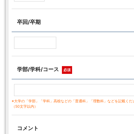
卒回/卒期
学部/学科/コース
必須
※大学の「学部」「学科」高校などの「普通科」「理数科」などを記載くだ
（50文字以内）
コメント