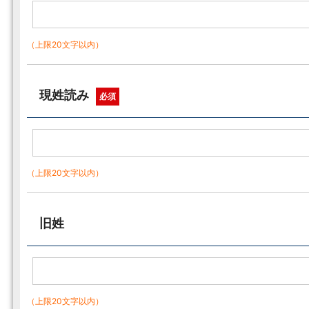
（上限20文字以内）
現姓読み
必須
（上限20文字以内）
旧姓
（上限20文字以内）