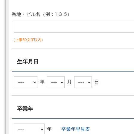
番地・ビル名（例：1-3-5）
（上限50文字以内）
生年月日
年
月
日
卒業年
年
卒業年早見表