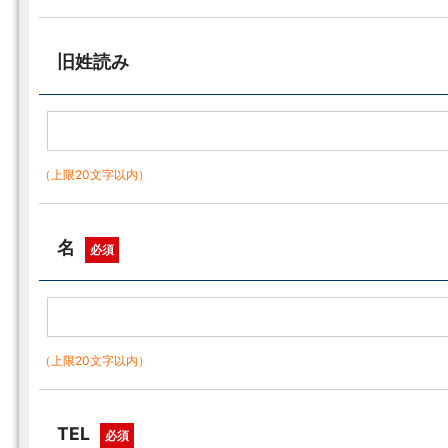
旧姓読み
（上限20文字以内）
名
必須
（上限20文字以内）
TEL
必須