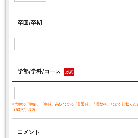
卒回/卒期
学部/学科/コース
必須
※大学の「学部」「学科」高校などの「普通科」「理数科」などを記載くだ
（50文字以内）
コメント