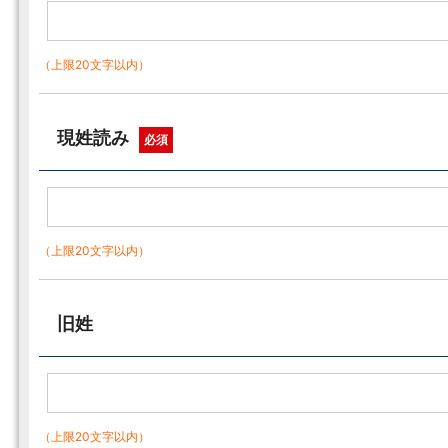
（上限20文字以内）
現姓読み
必須
（上限20文字以内）
旧姓
（上限20文字以内）