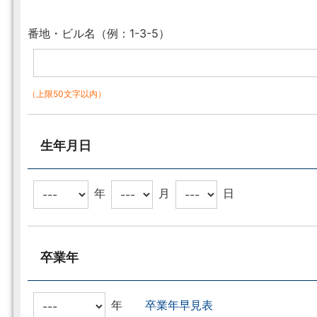
番地・ビル名（例：1-3-5）
（上限50文字以内）
生年月日
年
月
日
卒業年
年
卒業年早見表