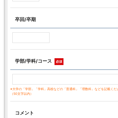
卒回/卒期
学部/学科/コース
必須
※大学の「学部」「学科」高校などの「普通科」「理数科」などを記載くだ
（50文字以内）
コメント