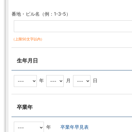
番地・ビル名（例：1-3-5）
（上限50文字以内）
生年月日
年
月
日
卒業年
年
卒業年早見表