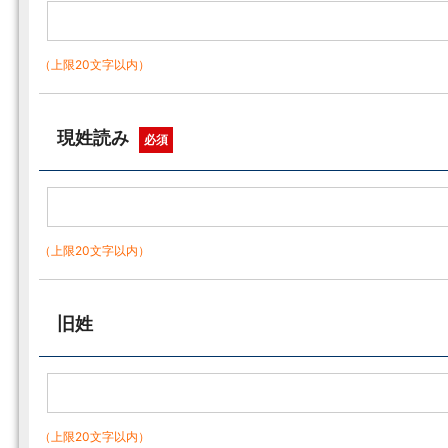
（上限20文字以内）
現姓読み
必須
（上限20文字以内）
旧姓
（上限20文字以内）