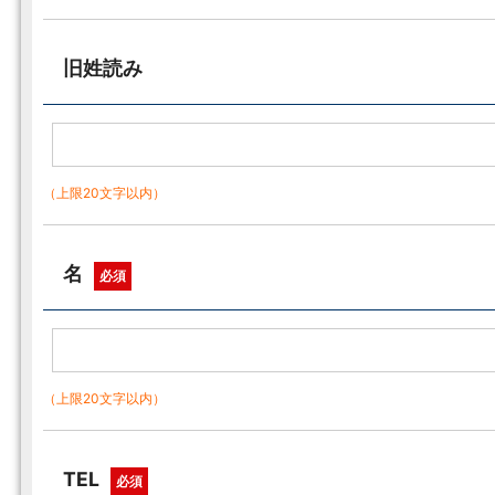
旧姓読み
（上限20文字以内）
名
必須
（上限20文字以内）
TEL
必須