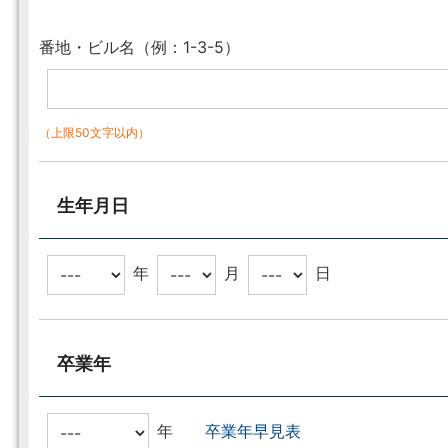
番地・ビル名（例：1-3-5）
（上限50文字以内）
生年月日
年
月
日
卒業年
年
卒業年早見表