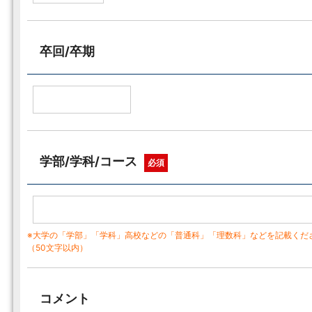
卒回/卒期
学部/学科/コース
必須
※大学の「学部」「学科」高校などの「普通科」「理数科」などを記載くだ
（50文字以内）
コメント