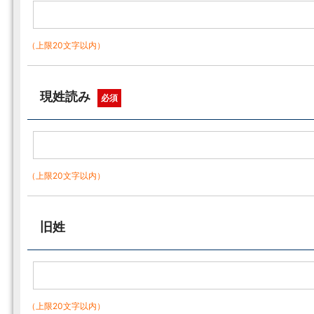
（上限20文字以内）
現姓読み
必須
（上限20文字以内）
旧姓
（上限20文字以内）