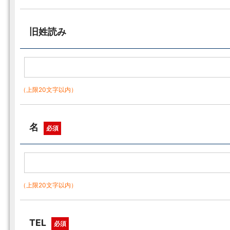
旧姓読み
（上限20文字以内）
名
必須
（上限20文字以内）
TEL
必須