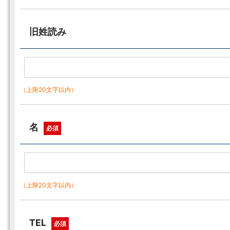
旧姓読み
（上限20文字以内）
名
必須
（上限20文字以内）
TEL
必須