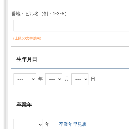
番地・ビル名（例：1-3-5）
（上限50文字以内）
生年月日
年
月
日
卒業年
年
卒業年早見表