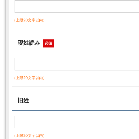
（上限20文字以内）
現姓読み
必須
（上限20文字以内）
旧姓
（上限20文字以内）