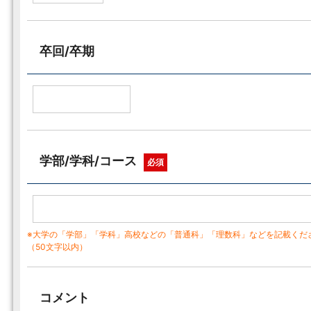
卒回/卒期
学部/学科/コース
必須
※大学の「学部」「学科」高校などの「普通科」「理数科」などを記載くだ
（50文字以内）
コメント