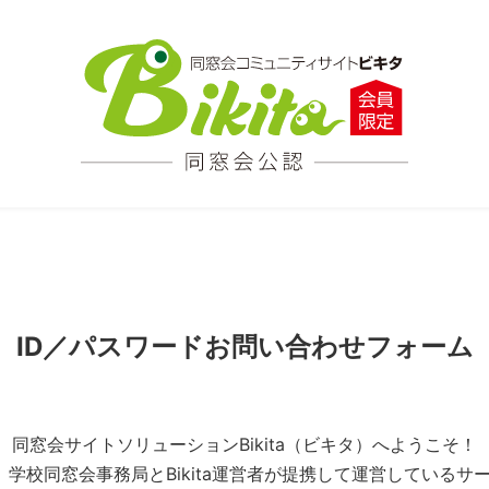
ID／パスワードお問い合わせフォーム
同窓会サイトソリューションBikita（ビキタ）へようこそ！
とは、学校同窓会事務局とBikita運営者が提携して運営している