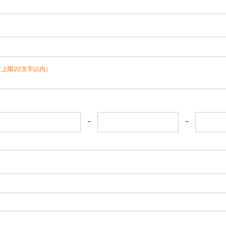
（上限20文字以内）
-
-