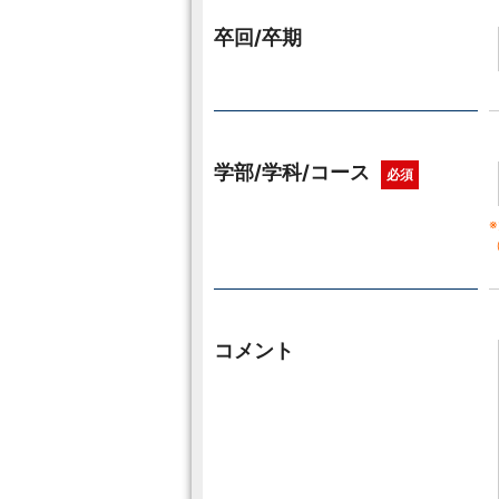
卒回/卒期
学部/学科/コース
必須
コメント