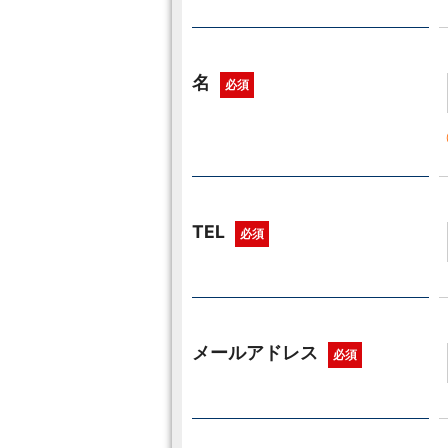
名
必須
TEL
必須
メールアドレス
必須