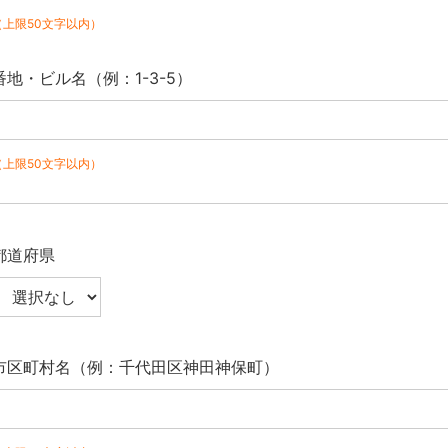
（上限50文字以内）
番地・ビル名（例：1-3-5）
（上限50文字以内）
都道府県
市区町村名（例：千代田区神田神保町）