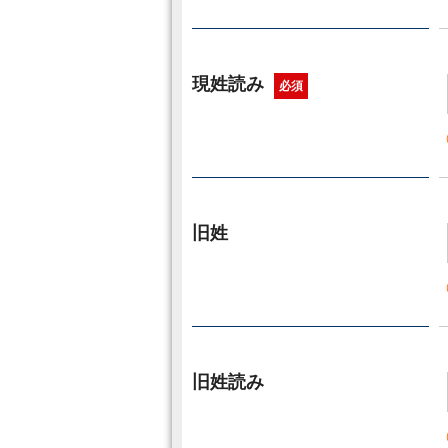
現姓読み
必須
旧姓
旧姓読み