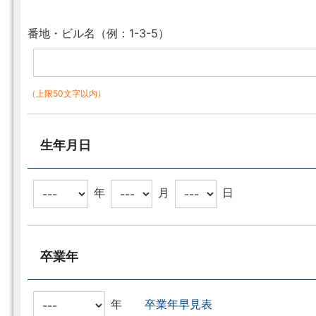
番地・ビル名（例：1-3-5）
（上限50文字以内）
生年月日
年
月
日
卒業年
年
卒業年早見表