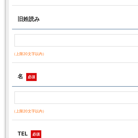
旧姓読み
（上限20文字以内）
名
必須
（上限20文字以内）
TEL
必須