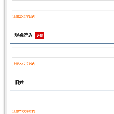
（上限20文字以内）
現姓読み
必須
（上限20文字以内）
旧姓
（上限20文字以内）