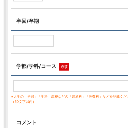
卒回/卒期
学部/学科/コース
必須
※大学の「学部」「学科」高校などの「普通科」「理数科」などを記載くだ
（50文字以内）
コメント