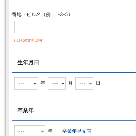
番地・ビル名（例：1-3-5）
（上限50文字以内）
生年月日
年
月
日
卒業年
年
卒業年早見表