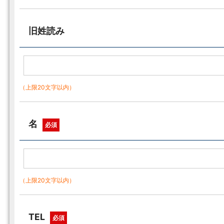
旧姓読み
（上限20文字以内）
名
必須
（上限20文字以内）
TEL
必須