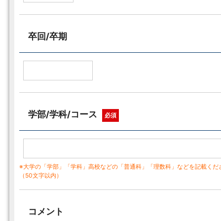
卒回/卒期
学部/学科/コース
必須
※大学の「学部」「学科」高校などの「普通科」「理数科」などを記載くだ
（50文字以内）
コメント