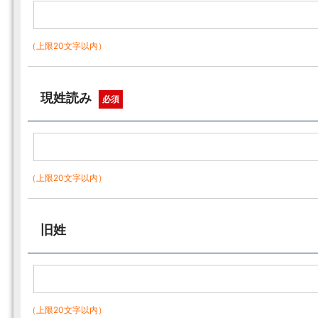
（上限20文字以内）
現姓読み
必須
（上限20文字以内）
旧姓
（上限20文字以内）