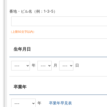
番地・ビル名（例：1-3-5）
（上限50文字以内）
生年月日
年
月
日
卒業年
年
卒業年早見表