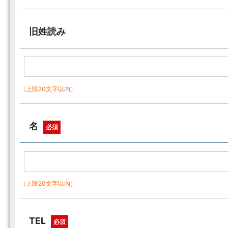
旧姓読み
（上限20文字以内）
名
必須
（上限20文字以内）
TEL
必須