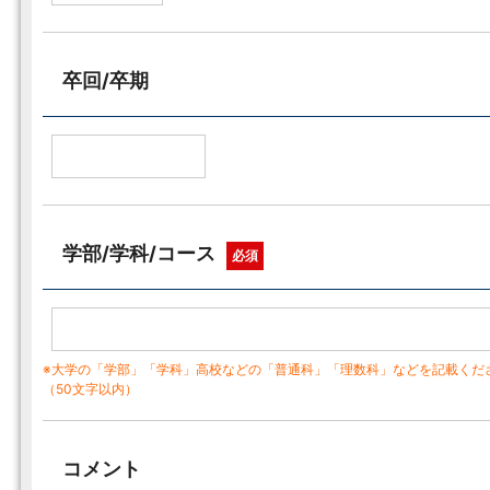
卒回/卒期
学部/学科/コース
必須
※大学の「学部」「学科」高校などの「普通科」「理数科」などを記載くだ
（50文字以内）
コメント