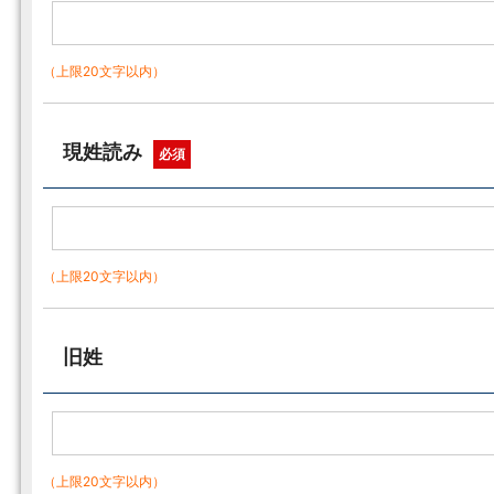
（上限20文字以内）
現姓読み
必須
（上限20文字以内）
旧姓
（上限20文字以内）