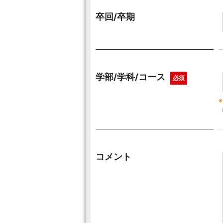
卒回/卒期
学部/学科/コース
必須
コメント