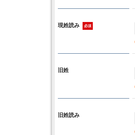
現姓読み
必須
旧姓
旧姓読み