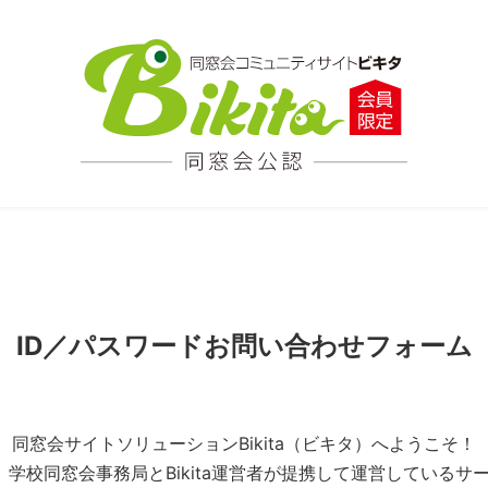
ID／パスワードお問い合わせフォーム
同窓会サイトソリューションBikita（ビキタ）へようこそ！
とは、学校同窓会事務局とBikita運営者が提携して運営している