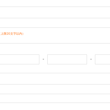
（上限20文字以内）
-
-