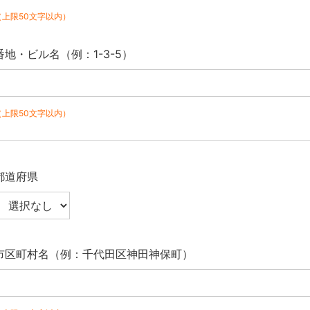
（上限50文字以内）
番地・ビル名（例：1-3-5）
（上限50文字以内）
都道府県
市区町村名（例：千代田区神田神保町）