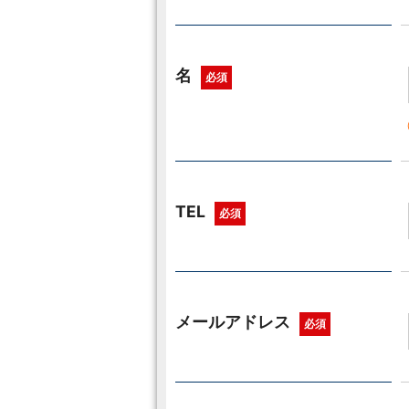
名
必須
TEL
必須
メールアドレス
必須