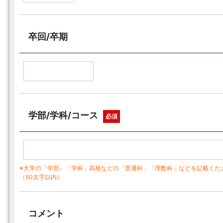
卒回/卒期
学部/学科/コース
必須
※大学の「学部」「学科」高校などの「普通科」「理数科」などを記載くだ
（50文字以内）
コメント