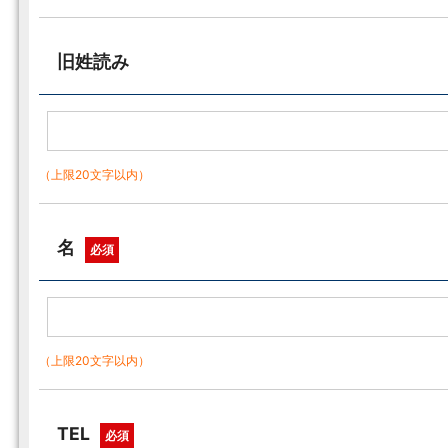
旧姓読み
（上限20文字以内）
名
必須
（上限20文字以内）
TEL
必須