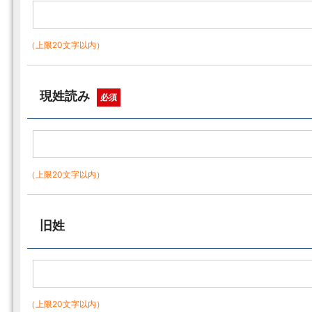
（上限20文字以内）
現姓読み
必須
（上限20文字以内）
旧姓
（上限20文字以内）