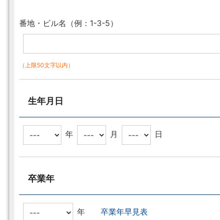
番地・ビル名（例：1-3-5）
（上限50文字以内）
生年月日
年
月
日
卒業年
年
卒業年早見表