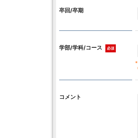
卒回/卒期
学部/学科/コース
必須
コメント