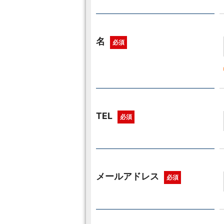
名
必須
TEL
必須
メールアドレス
必須