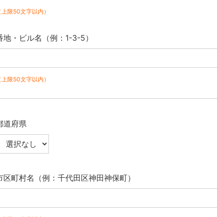
（上限50文字以内）
番地・ビル名（例：1-3-5）
（上限50文字以内）
都道府県
市区町村名（例：千代田区神田神保町）