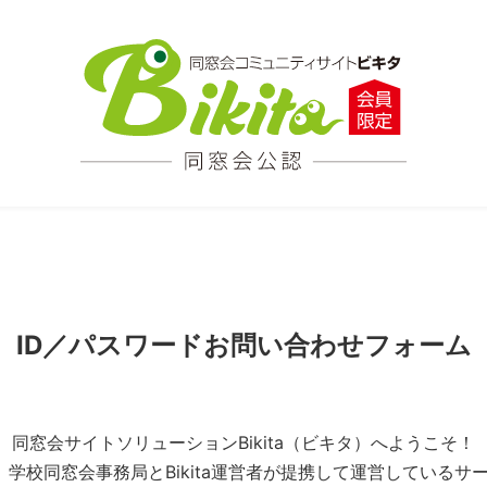
ID／パスワードお問い合わせフォーム
同窓会サイトソリューションBikita（ビキタ）へようこそ！
とは、学校同窓会事務局とBikita運営者が提携して運営している