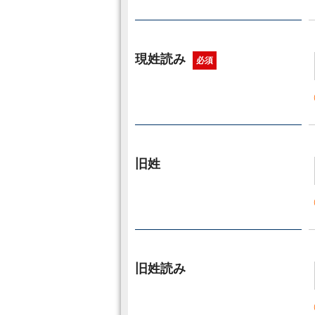
現姓読み
必須
旧姓
旧姓読み