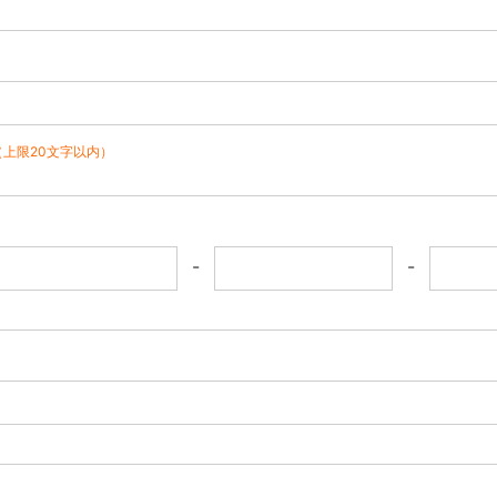
（上限20文字以内）
-
-