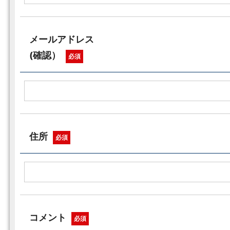
メールアドレス
(確認）
必須
住所
必須
コメント
必須