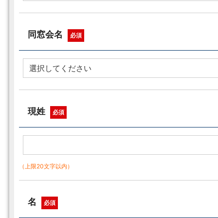
同窓会名
必須
現姓
必須
（上限20文字以内）
名
必須