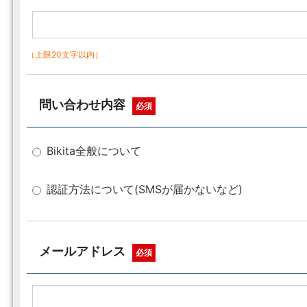
（上限20文字以内）
問い合わせ内容
必須
Bikita全般について
認証方法について(SMSが届かないなど)
メールアドレス
必須