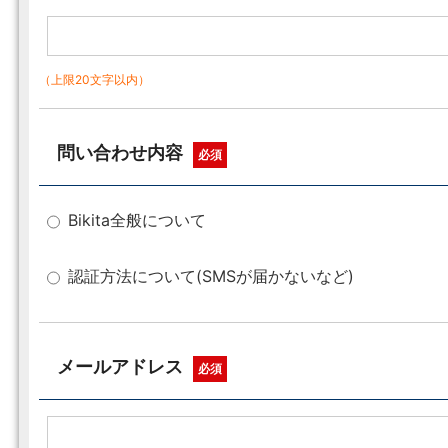
（上限20文字以内）
問い合わせ内容
必須
Bikita全般について
認証方法について(SMSが届かないなど)
メールアドレス
必須