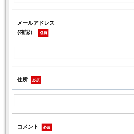
メールアドレス
(確認）
必須
住所
必須
コメント
必須