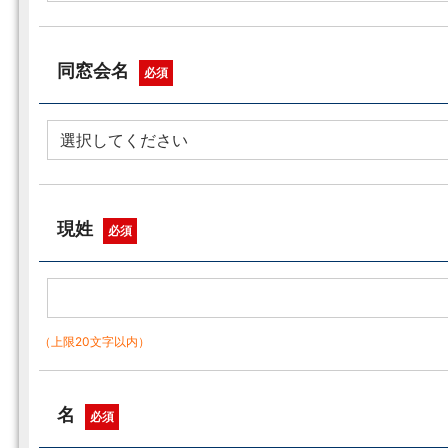
同窓会名
必須
現姓
必須
（上限20文字以内）
名
必須