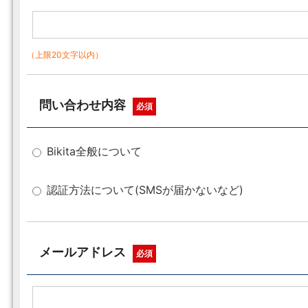
（上限20文字以内）
問い合わせ内容
必須
Bikita全般について
認証方法について(SMSが届かないなど)
メールアドレス
必須