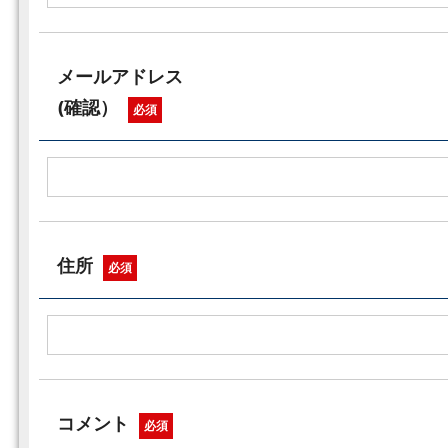
メールアドレス
(確認）
必須
住所
必須
コメント
必須