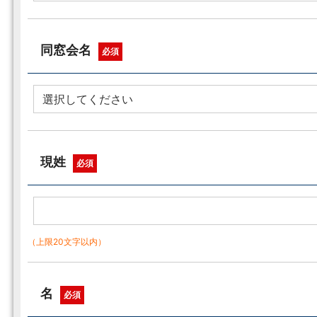
同窓会名
必須
現姓
必須
（上限20文字以内）
名
必須