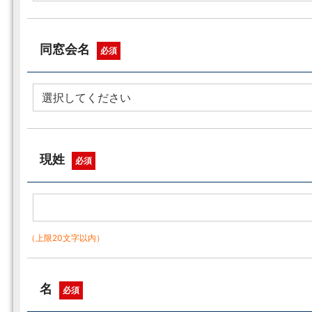
同窓会名
必須
現姓
必須
（上限20文字以内）
名
必須