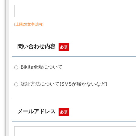
（上限20文字以内）
問い合わせ内容
必須
Bikita全般について
認証方法について(SMSが届かないなど)
メールアドレス
必須