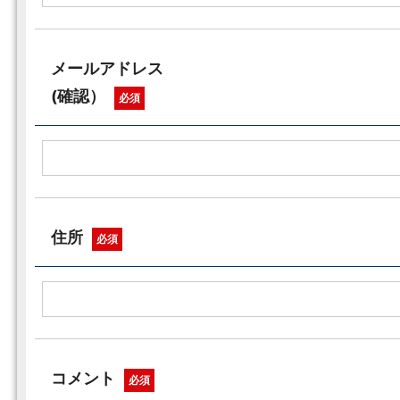
メールアドレス
(確認）
必須
住所
必須
コメント
必須