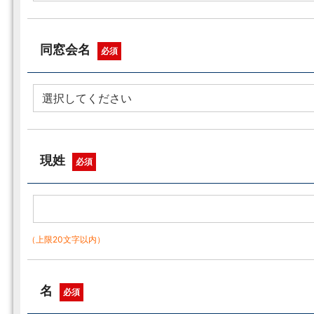
同窓会名
必須
現姓
必須
（上限20文字以内）
名
必須