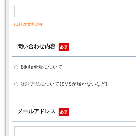
（上限20文字以内）
問い合わせ内容
必須
Bikita全般について
認証方法について(SMSが届かないなど)
メールアドレス
必須