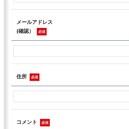
メールアドレス
(確認）
必須
住所
必須
コメント
必須