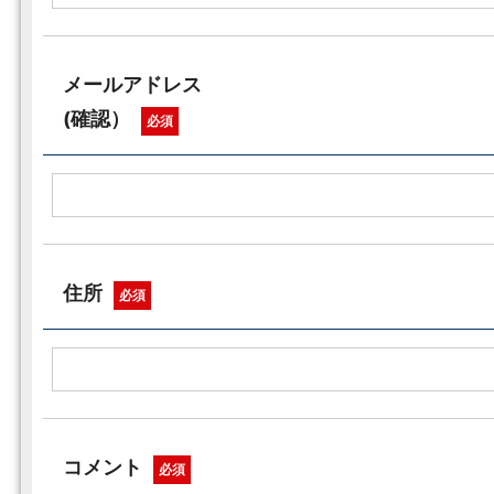
メールアドレス
(確認）
必須
住所
必須
コメント
必須