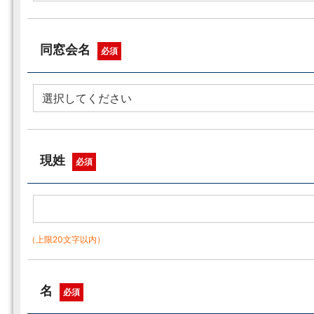
同窓会名
必須
現姓
必須
（上限20文字以内）
名
必須