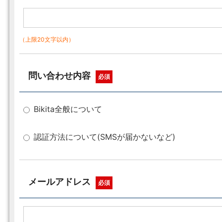
（上限20文字以内）
問い合わせ内容
必須
Bikita全般について
認証方法について(SMSが届かないなど)
メールアドレス
必須