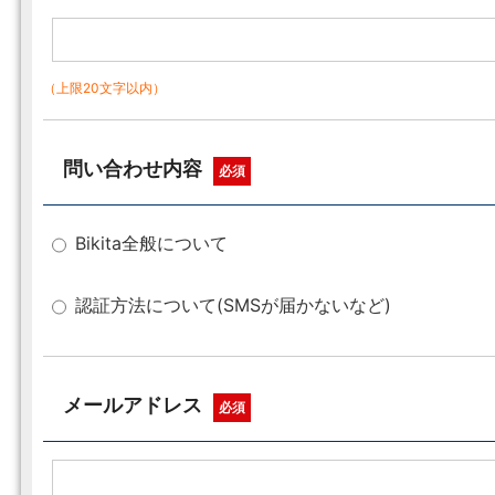
（上限20文字以内）
問い合わせ内容
必須
Bikita全般について
認証方法について(SMSが届かないなど)
メールアドレス
必須