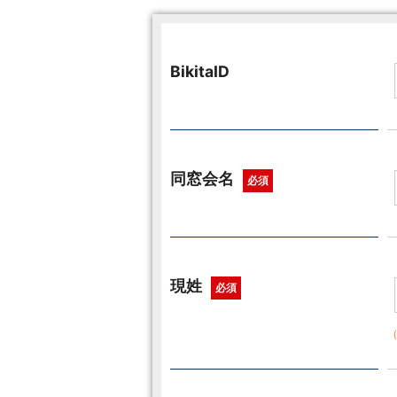
BikitaID
同窓会名
必須
現姓
必須