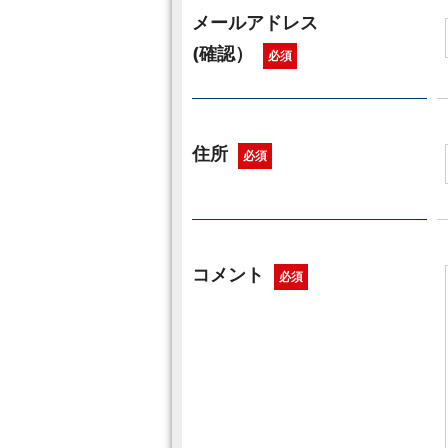
メールアドレス
(確認）
必須
住所
必須
コメント
必須