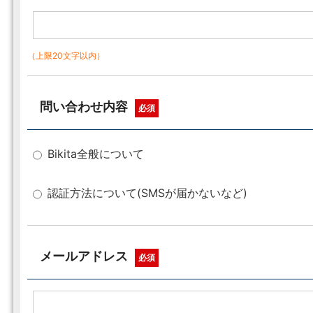
（上限20文字以内）
問い合わせ内容
必須
Bikita全般について
認証方法について(SMSが届かないなど)
メールアドレス
必須