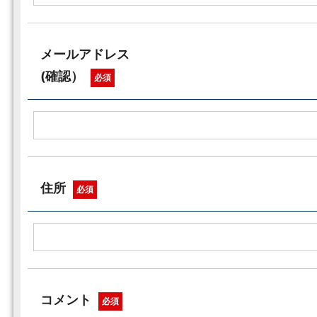
メールアドレス
(確認）
必須
住所
必須
コメント
必須