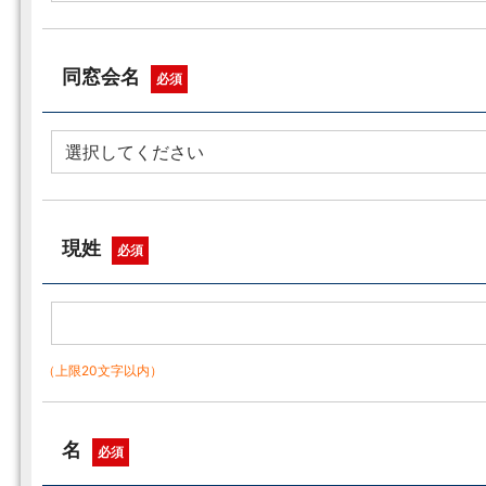
同窓会名
必須
現姓
必須
（上限20文字以内）
名
必須