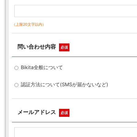
（上限20文字以内）
問い合わせ内容
必須
Bikita全般について
認証方法について(SMSが届かないなど)
メールアドレス
必須