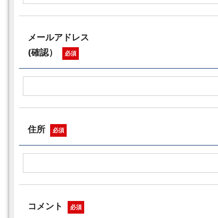
メールアドレス
(確認）
必須
住所
必須
コメント
必須