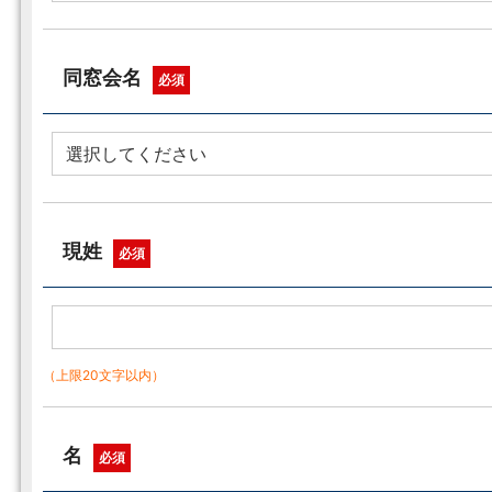
同窓会名
必須
現姓
必須
（上限20文字以内）
名
必須