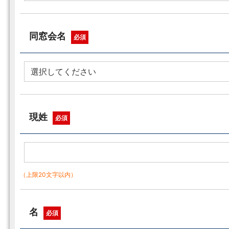
同窓会名
必須
現姓
必須
（上限20文字以内）
名
必須