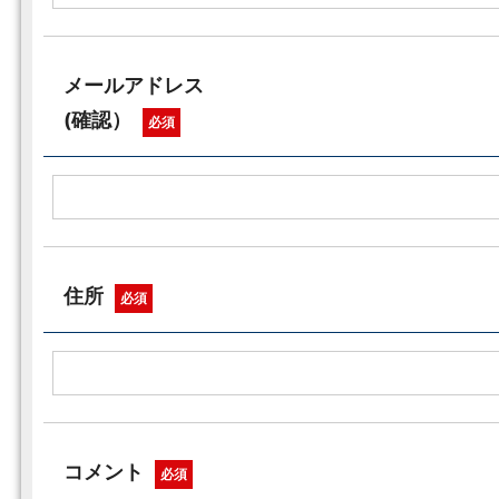
メールアドレス
(確認）
必須
住所
必須
コメント
必須