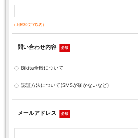
（上限20文字以内）
問い合わせ内容
必須
Bikita全般について
認証方法について(SMSが届かないなど)
メールアドレス
必須