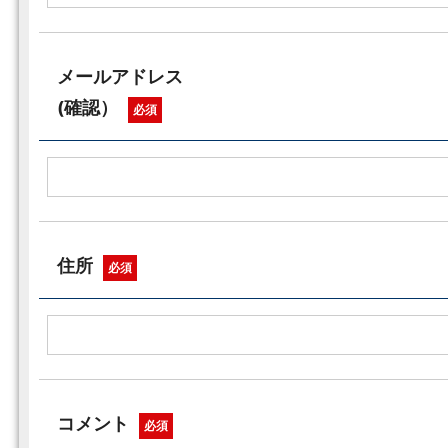
メールアドレス
(確認）
必須
住所
必須
コメント
必須