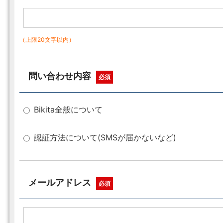
（上限20文字以内）
問い合わせ内容
必須
Bikita全般について
認証方法について(SMSが届かないなど)
メールアドレス
必須