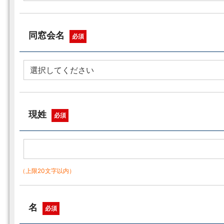
同窓会名
必須
現姓
必須
（上限20文字以内）
名
必須