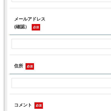
メールアドレス
(確認）
必須
住所
必須
コメント
必須