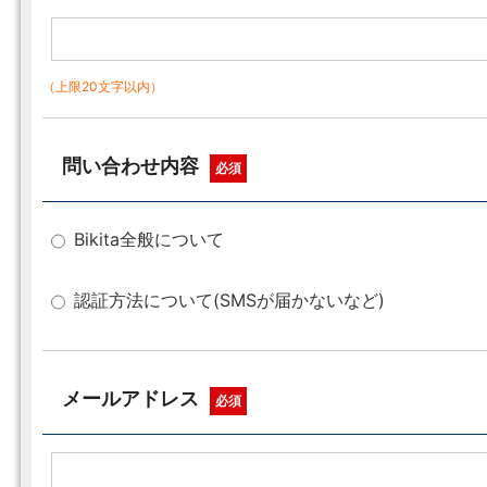
（上限20文字以内）
問い合わせ内容
必須
Bikita全般について
認証方法について(SMSが届かないなど)
メールアドレス
必須