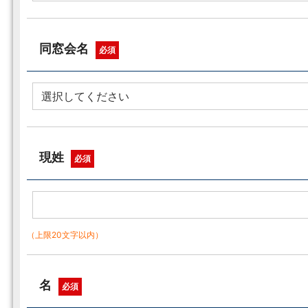
同窓会名
必須
現姓
必須
（上限20文字以内）
名
必須