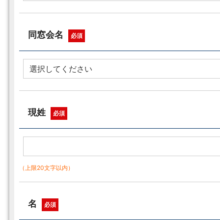
同窓会名
必須
現姓
必須
（上限20文字以内）
名
必須