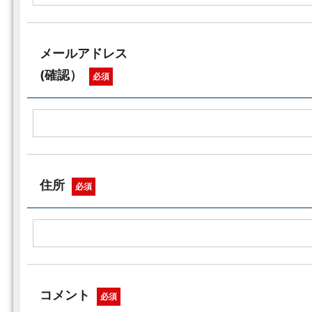
メールアドレス
(確認）
必須
住所
必須
コメント
必須