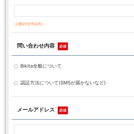
（上限20文字以内）
問い合わせ内容
必須
Bikita全般について
認証方法について(SMSが届かないなど)
メールアドレス
必須