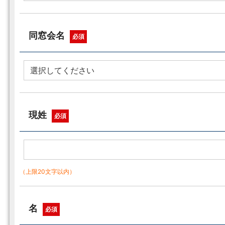
同窓会名
必須
現姓
必須
（上限20文字以内）
名
必須