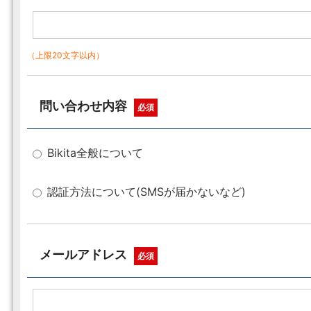
（上限20文字以内）
問い合わせ内容
必須
Bikita全般について
認証方法について(SMSが届かないなど)
メールアドレス
必須