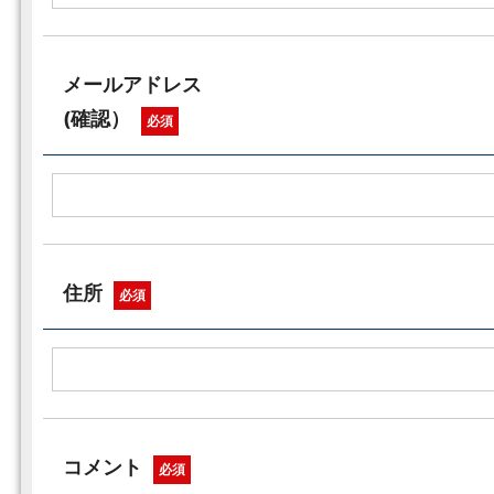
メールアドレス
(確認）
必須
住所
必須
コメント
必須